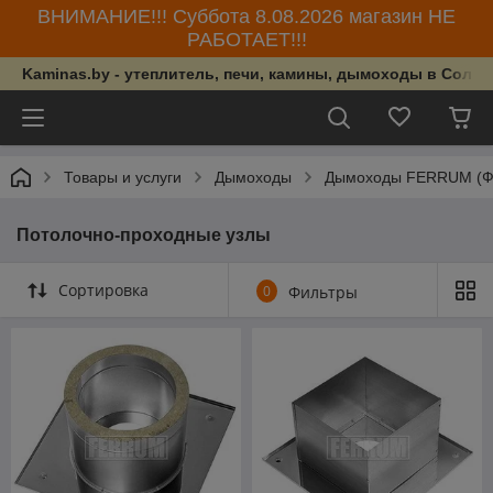
ВНИМАНИЕ!!! Суббота 8.08.2026 магазин НЕ
РАБОТАЕТ!!!
Kaminas.by - утеплитель, печи, камины, дымоходы в Солиг
Товары и услуги
Дымоходы
Дымоходы FERRUM (Фе
Потолочно-проходные узлы
Сортировка
0
Фильтры