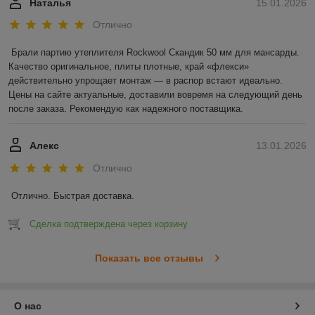
Наталья
15.01.2026
Отлично
Брали партию утеплителя Rockwool Скандик 50 мм для мансарды. 
Качество оригинальное, плиты плотные, край «флекси» 
действительно упрощает монтаж — в распор встают идеально. 
Цены на сайте актуальные, доставили вовремя на следующий день 
после заказа. Рекомендую как надежного поставщика.
Алекс
13.01.2026
Отлично
Отлично. Быстрая доставка.
Сделка подтверждена через корзину
Показать все отзывы
О нас