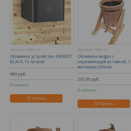
ОВН-10
ОВН-12
Обливное устройство EVEREST
Обливное ведро с
BLACK 15 литров
нержавеющей вставкой, 12
материал ОЛЬХА
480
руб.
207,90
руб.
В наличии
В наличии
Купить
Купить