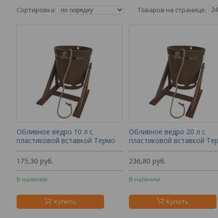
Обливное ведро 10 л с
Обливное ведро 20 л с
пластиковой вставкой Термо
пластиковой вставкой Те
175,30
руб.
236,80
руб.
В наличии
В наличии
Купить
Купить