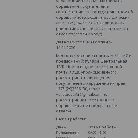
уполномоченных рассматривать
обращения покупателей в
соответствии с законодательством об
обращениях граждан и юридических
лиц: +375(174)23-73-20 (Солигорский
районный исполнительный комитет,
отдел торговли и услуг)
Дата регистрации компании:
19.01.2026
Местонахождение книги замечаний и
предложений: Кулаки, Центральная
17/Б. Номер и адрес электронной
почты лица, уполномоченного
рассматривать обращения
покупателей о нарушении их прав:
+375 (29)3836130, email:
vorobiova43@gmail.com не
рассматривает электронные
обращения и не предоставляет
ответы
Режим работы:
День
Время работы
Понедельник
09:00-18:00
Вторник
09:00-18:00