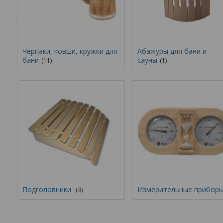
Черпаки, ковши, кружки для
Абажуры для бани и
бани
сауны
11
1
Подголовники
Измерительные прибор
3