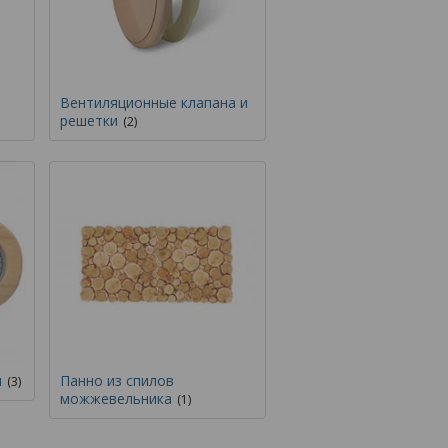
Вентиляционные клапана и
решетки
2
ы
Панно из спилов
3
можжевельника
1