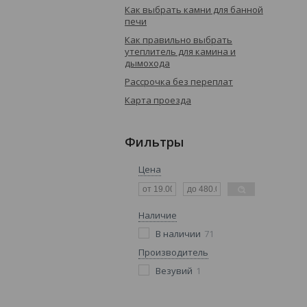
Как выбрать камни для банной
печи
Как правильно выбрать
утеплитель для камина и
дымохода
Рассрочка без переплат
Карта проезда
Фильтры
Цена
Наличие
В наличии
71
Производитель
Везувий
1