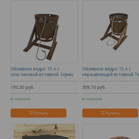
Обливное ведро 15 л с
Обливное ведро 15 л с
пластиковой вставкой Термо
нержавеющей вставкой Т
195,30
руб.
309,70
руб.
В наличии
В наличии
Купить
Купить