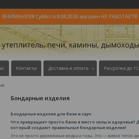
ВНИМАНИЕ!!! Суббота 8.08.2026 магазин НЕ РАБОТАЕТ!!!
- утеплитель, печи, камины, дымоходы
ас
Контакты
Доставка и оплата
Рассрочка до 12
ия
Бондарные изделия
Бондарные изделия для бани и саун
Что превращает просто баню в место силы и здоровья? Д
который создают правильные бондарные изделия!
Это не просто деревянные ведра и тазы. Это — живое тепло д