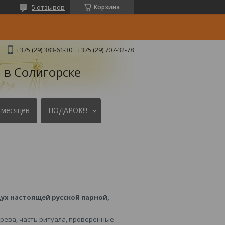
5 отзывов
Корзина
+375 (29) 383-61-30
+375 (29) 707-32-78
 в Солигорске
 месяцев
ПОДАРОК!!!
ух настоящей русской парной,
ерева, часть ритуала, проверенные