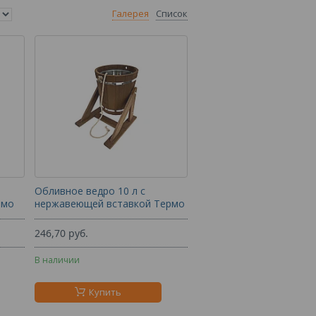
Галерея
Список
Обливное ведро 10 л с
рмо
нержавеющей вставкой Термо
246,70
руб.
В наличии
Купить