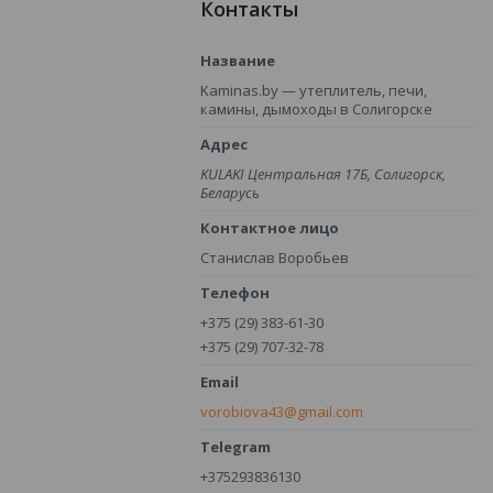
Контакты
Kaminas.by — утеплитель, печи,
камины, дымоходы в Солигорске
KULAKI Центральная 17Б, Солигорск,
Беларусь
Станислав Воробьев
+375 (29) 383-61-30
+375 (29) 707-32-78
vorobiova43@gmail.com
+375293836130