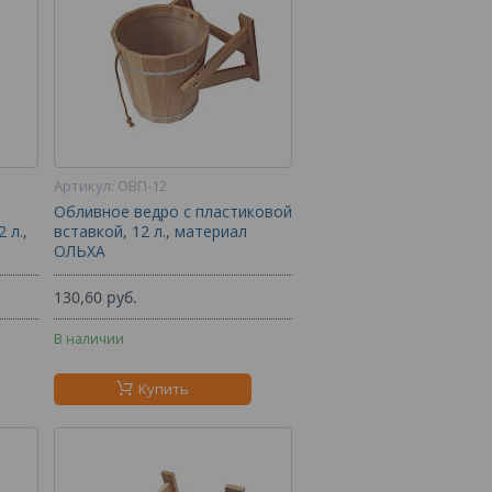
ОВП-12
Обливное ведро с пластиковой
 л.,
вставкой, 12 л., материал
ОЛЬХА
130,60
руб.
В наличии
Купить