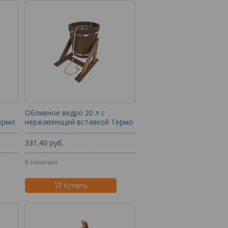
Обливное ведро 20 л с
ермо
нержавеющей вставкой Термо
331,40
руб.
В наличии
Купить