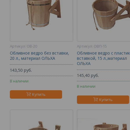
ОВ-20
ОВП-15
Обливное ведро без вставки,
Обливное ведро с пласти
20 л., материал ОЛЬХА
вставкой, 15 л.,материал
ОЛЬХА
143,50
руб.
145,40
руб.
В наличии
В наличии
Купить
Купить