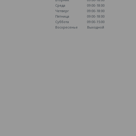
Среда
09:00-18:00
Четверг
09:00-18:00
Пятница
09:00-18:00
Суббота
09:00-15:00
Воскресенье
Выходной