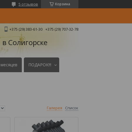
5 отзывов
Корзина
+375 (29) 383-61-30
+375 (29) 707-32-78
 в Солигорске
 месяцев
ПОДАРОК!!!
Галерея
Список