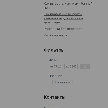
Как выбрать камни для банной
печи
Как правильно выбрать
утеплитель для камина и
дымохода
Рассрочка без переплат
Карта проезда
Фильтры
Цена
Наличие
В наличии
5
Контакты