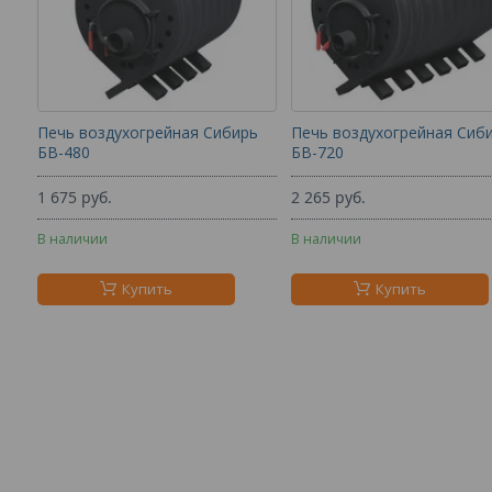
Печь воздухогрейная Сибирь
Печь воздухогрейная Сиб
БВ-480
БВ-720
1 675
руб.
2 265
руб.
В наличии
В наличии
Купить
Купить