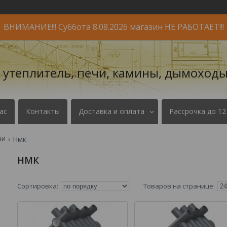
ВНИМАНИЕ!!! Суббота 8.08.2026 магазин НЕ РАБОТАЕТ!!!
- утеплитель, печи, камины, дымоходы
ас
Контакты
Доставка и оплата
Рассрочка до 12
чи
Нмк
НМК