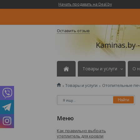
Начать продавать на Deal.by
Оставить отзыв
Kaminas.by 
Товары и услуги
О н
Товары и услуги
Отопительные пе
Найти
Как правильно выбрать
утеплитель для кровли