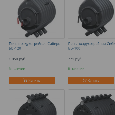
Печь воздухогрейная Сибирь
Печь воздухогрейная Сиб
БВ-120
БВ-100
1 050
руб.
771
руб.
В наличии
В наличии
Купить
Купить