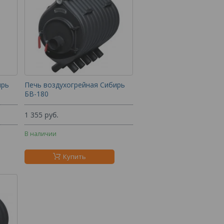
ирь
Печь воздухогрейная Сибирь
БВ-180
1 355
руб.
В наличии
Купить