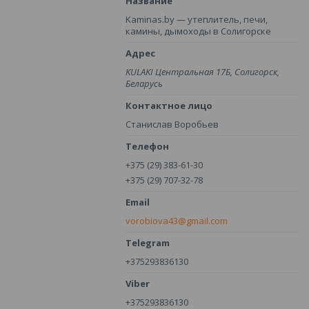
Kaminas.by — утеплитель, печи,
камины, дымоходы в Солигорске
KULAKI Центральная 17Б, Солигорск,
Беларусь
Станислав Воробьев
+375 (29) 383-61-30
+375 (29) 707-32-78
vorobiova43@gmail.com
+375293836130
+375293836130