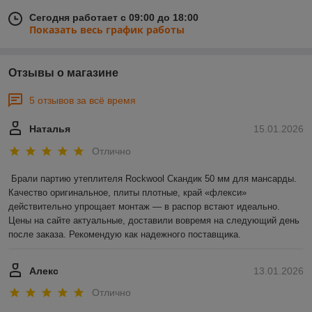
Сегодня работает с 09:00 до 18:00
Показать весь график работы
Отзывы о магазине
5 отзывов за всё время
Наталья
15.01.2026
Отлично
Брали партию утеплителя Rockwool Скандик 50 мм для мансарды. 
Качество оригинальное, плиты плотные, край «флекси» 
действительно упрощает монтаж — в распор встают идеально. 
Цены на сайте актуальные, доставили вовремя на следующий день 
после заказа. Рекомендую как надежного поставщика.
Алекс
13.01.2026
Отлично