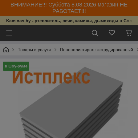
ВНИМАНИЕ!!! Суббота 8.08.2026 магазин НЕ
РАБОТАЕТ!!!
Kaminas.by - утеплитель, печи, камины, дымоходы в Солиг
Товары и услуги
Пенополистирол экструдированный
в шоу-руме