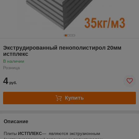
Экструдированный пенополистирол 20мм
истплекс
В наличии
Розница
4
руб.
Купить
Описание
Плиты
ИСТПЛЕКС
— являются экструзионным