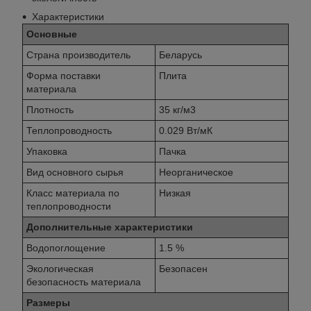
Характеристики
Основные
Страна производитель
Беларусь
Форма поставки
Плита
материала
Плотность
35 кг/м3
Теплопроводность
0.029 Вт/мК
Упаковка
Пачка
Вид основного сырья
Неорганическое
Класс материала по
Низкая
теплопроводности
Дополнительные характеристики
Водопоглощение
1.5 %
Экологическая
Безопасен
безопасность материала
Размеры