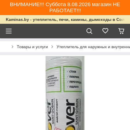
ВНИМАНИЕ!!! Суббота 8.08.2026 магазин НЕ
РАБОТАЕТ!!!
Kaminas.by - утеплитель, печи, камины, дымоходы в Солиг
Товары и услуги
Утеплитель для наружных и внутренн