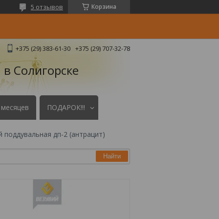
5 отзывов
Корзина
+375 (29) 383-61-30
+375 (29) 707-32-78
 в Солигорске
 месяцев
ПОДАРОК!!!
й поддувальная дп-2 (антрацит)
Найти