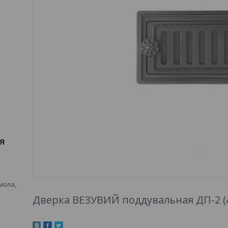
я
мола,
Дверка ВЕЗУВИЙ поддувальная ДП-2 (