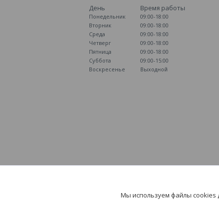
День
Время работы
Понедельник
09:00-18:00
Вторник
09:00-18:00
Среда
09:00-18:00
Четверг
09:00-18:00
Пятница
09:00-18:00
Суббота
09:00-15:00
Воскресенье
Выходной
Мы используем файлы cookies