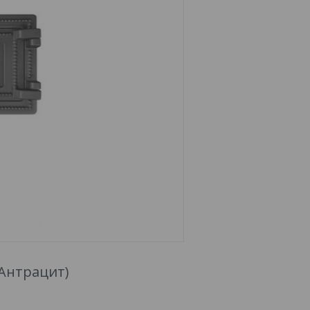
Антрацит)