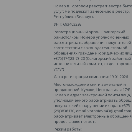
Номер в Торговом реестре/Реестре быт
услуг: Не подлежит занесению в реестр,
Республика Беларусь
УНП: 693403293
Регистрационный орган: Солигорский
райисполком. Номера уполномоченных
рассматривать обращения покупателей
соответствии с законодательством об
обращениях граждан и юридических лиц
+375(174)23-73-20 (Солигорский районный
исполнительный комитет, отдел торговл
услуг)
Дата регистрации компании: 19.01.2026
Местонахождение книги замечаний и
предложений: Кулаки, Центральная 17/Б.
Номер и адрес электронной почты лица,
уполномоченного рассматривать обращ
покупателей о нарушении их прав: +375
(29)3836130, email: vorobiova43@gmail.com
рассматривает электронные обращения 
предоставляет ответы
Режим работы: