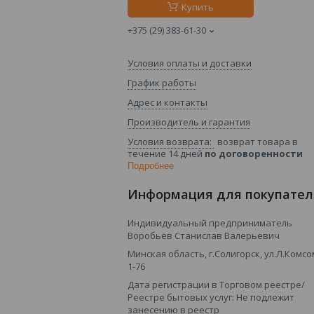
Купить
+375 (29) 383-61-30
Условия оплаты и доставки
График работы
Адрес и контакты
Производитель и гарантия
возврат товара в
течение 14 дней
по договоренности
Подробнее
Информация для покупател
Индивидуальный предприниматель
Воробьёв Станислав Валерьевич
Минская область, г.Солигорск, ул.Л.Комсо
1-76
Дата регистрации в Торговом реестре/
Реестре бытовых услуг: Не подлежит
занесению в реестр