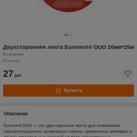
Двухсторонняя лента Eurovent® DUO 20мм*25м
В наличии
Розница
27
руб.
Купить
Описание
Eurovent DUO — это двусторонняя лента для склеивания
пароизоляционных кровельных пленок, кровельных мембран и
других строительных изделий на базе искусственных