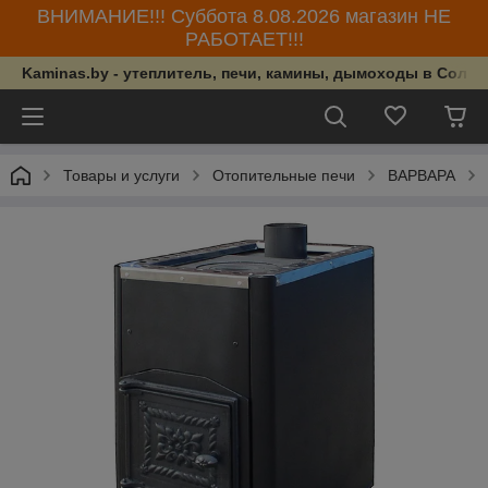
ВНИМАНИЕ!!! Суббота 8.08.2026 магазин НЕ
РАБОТАЕТ!!!
Kaminas.by - утеплитель, печи, камины, дымоходы в Солиг
Товары и услуги
Отопительные печи
ВАРВАРА