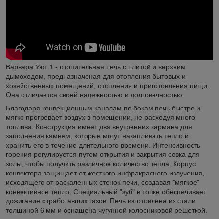
Варвара Уют 1 - отопительная печь с плитой и верхним
дымоходом, предназначеная для отопления бытовых и
хозяйственных помещений, отопления и приготовления пищи.
Она отличается своей надежностью и долговечностью.
Благодаря конвекционным каналам по бокам печь быстро и
мягко прогревает воздух в помещении, не расходуя много
топлива. Конструкция имеет два внутренних кармана для
заполнения камнем, которые могут накапливать тепло и
хранить его в течение длительного времени. Интенсивность
горения регулируется путем открытия и закрытия совка для
золы, чтобы получить различное количество тепла. Корпус
конвектора защищает от жесткого инфракрасного излучения,
исходящего от раскаленных стенок печи, создавая "мягкое"
конвективное тепло. Специальный "зуб" в топке обеспечивает
дожигание отработавших газов. Печь изготовлена из стали
толщиной 6 мм и оснащена чугунной колосниковой решеткой.