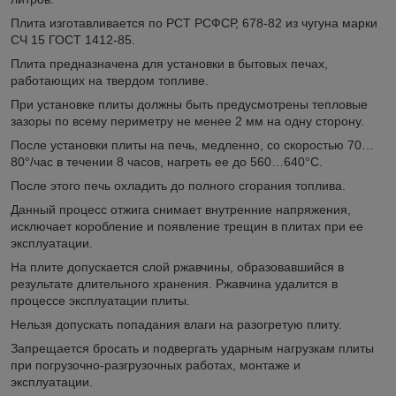
Плита изготавливается по РСТ РСФСР, 678-82 из чугуна марки
СЧ 15 ГОСТ 1412-85.
Плита предназначена для установки в бытовых печах,
работающих на твердом топливе.
При установке плиты должны быть предусмотрены тепловые
зазоры по всему периметру не менее 2 мм на одну сторону.
После установки плиты на печь, медленно, со скоростью 70…
80°/час в течении 8 часов, нагреть ее до 560…640°С.
После этого печь охладить до полного сгорания топлива.
Данный процесс отжига снимает внутренние напряжения,
исключает коробление и появление трещин в плитах при ее
эксплуатации.
На плите допускается слой ржавчины, образовавшийся в
результате длительного хранения. Ржавчина удалится в
процессе эксплуатации плиты.
Нельзя допускать попадания влаги на разогретую плиту.
Запрещается бросать и подвергать ударным нагрузкам плиты
при погрузочно-разгрузочных работах, монтаже и
эксплуатации.