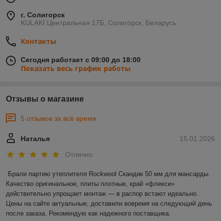
г. Солигорск
KULAKI Центральная 17Б, Солигорск, Беларусь
Контакты
Сегодня работает с 09:00 до 18:00
Показать весь график работы
Отзывы о магазине
5 отзывов за всё время
Наталья
15.01.2026
Отлично
Брали партию утеплителя Rockwool Скандик 50 мм для мансарды. 
Качество оригинальное, плиты плотные, край «флекси» 
действительно упрощает монтаж — в распор встают идеально. 
Цены на сайте актуальные, доставили вовремя на следующий день 
после заказа. Рекомендую как надежного поставщика.