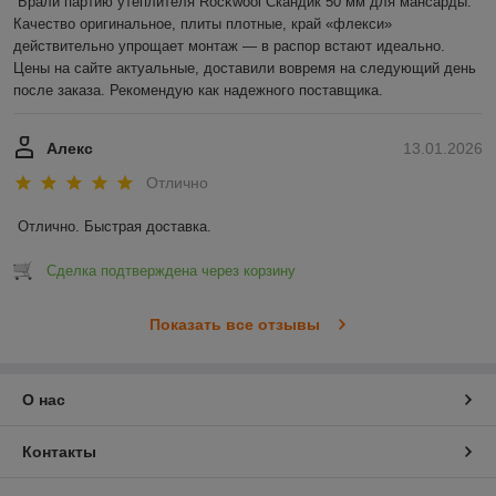
Брали партию утеплителя Rockwool Скандик 50 мм для мансарды. 
Качество оригинальное, плиты плотные, край «флекси» 
действительно упрощает монтаж — в распор встают идеально. 
Цены на сайте актуальные, доставили вовремя на следующий день 
после заказа. Рекомендую как надежного поставщика.
Алекс
13.01.2026
Отлично
Отлично. Быстрая доставка.
Сделка подтверждена через корзину
Показать все отзывы
О нас
Контакты