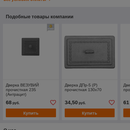
Подобные товары компании
Дверка ВЕЗУВИЙ
Дверка ДПр-5 (Р)
Две
прочистная 235
прочистная 130х70
пр
(Антрацит)
68
34,50
61
руб.
руб.
Купить
Купить