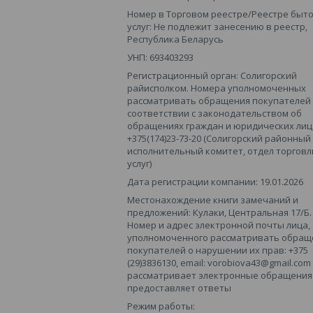
Номер в Торговом реестре/Реестре быт
услуг: Не подлежит занесению в реестр,
Республика Беларусь
УНП: 693403293
Регистрационный орган: Солигорский
райисполком. Номера уполномоченных
рассматривать обращения покупателей
соответствии с законодательством об
обращениях граждан и юридических лиц
+375(174)23-73-20 (Солигорский районный
исполнительный комитет, отдел торговл
услуг)
Дата регистрации компании: 19.01.2026
Местонахождение книги замечаний и
предложений: Кулаки, Центральная 17/Б.
Номер и адрес электронной почты лица,
уполномоченного рассматривать обращ
покупателей о нарушении их прав: +375
(29)3836130, email: vorobiova43@gmail.com
рассматривает электронные обращения 
предоставляет ответы
Режим работы: