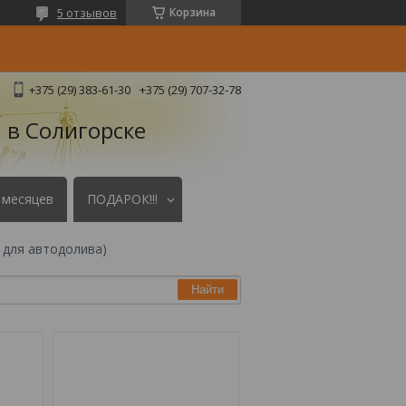
5 отзывов
Корзина
+375 (29) 383-61-30
+375 (29) 707-32-78
 в Солигорске
 месяцев
ПОДАРОК!!!
ом для автодолива)
Найти