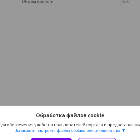
Объем емкости
60 л
Обработка файлов cookie
 для обеспечения удобства пользователей портала и предоставлени
Вы можете настроить файлы cookies или отключить их.