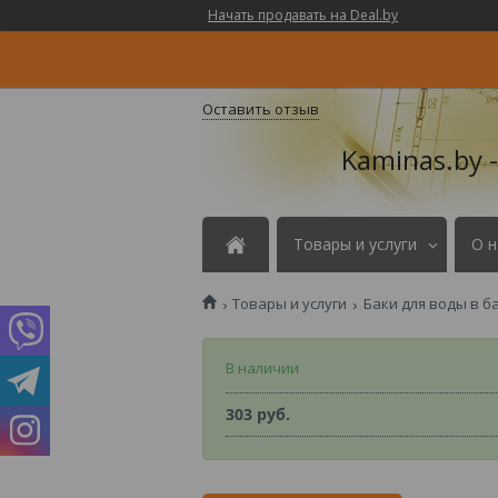
Начать продавать на Deal.by
Оставить отзыв
Kaminas.by 
Товары и услуги
О н
Товары и услуги
Баки для воды в б
В наличии
303
руб.