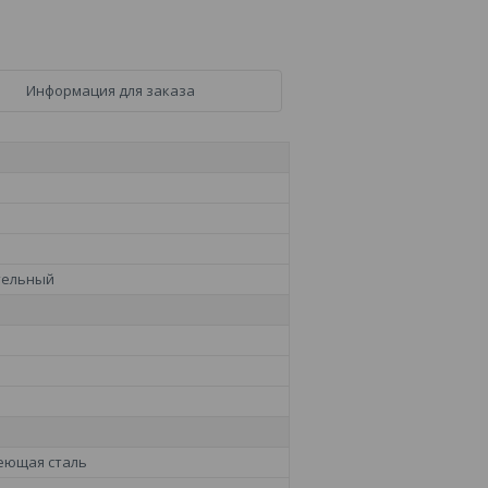
Информация для заказа
тельный
еющая сталь