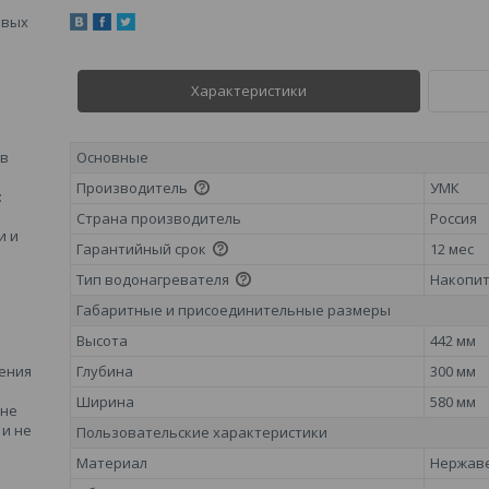
овых
Характеристики
 в
Основные
Производитель
УМК
:
Страна производитель
Россия
и и
Гарантийный срок
12 мес
Тип водонагревателя
Накопи
Габаритные и присоединительные размеры
Высота
442 мм
ения
Глубина
300 мм
Ширина
580 мм
 не
и не
Пользовательские характеристики
Материал
Нержав