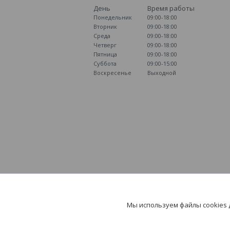
День
Время работы
Понедельник
09:00-18:00
Вторник
09:00-18:00
Среда
09:00-18:00
Четверг
09:00-18:00
Пятница
09:00-18:00
Суббота
09:00-15:00
Воскресенье
Выходной
Мы используем файлы cookies