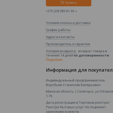
Купить
+375 (29) 383-61-30
Условия оплаты и доставки
График работы
Адрес и контакты
Производитель и гарантия
возврат товара в
течение 14 дней
по договоренности
Подробнее
Информация для покупател
Индивидуальный предприниматель
Воробьёв Станислав Валерьевич
Минская область, г.Солигорск, ул.Л.Комсо
1-76
Дата регистрации в Торговом реестре/
Реестре бытовых услуг: Не подлежит
занесению в реестр