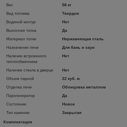
Вес
58 кг
Вид топлива
Твердое
Водяной контур
Нет
Выносная топка
Да
Материал топки
Нержавеющая сталь
Назначение печи
Для бань и саун
Наличие встроенного
Нет
теплообменника
Наличие стекла в дверце
Нет
Объем парной
22 куб. м
Отделка печи
Облицовка металлом
Парогенератор
Да
Состояние
Новое
Тип каменки
Закрытая
Комплектация