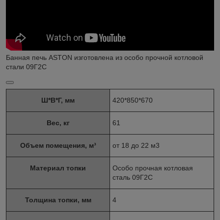
Банная печь ASTON изготовлена из особо прочной котловой
стали 09Г2С
Ш*В*Г, мм
420*850*670
Вес, кг
61
Объем помещения, м³
от 18 до 22 м3
Материал топки
Особо прочная котловая
сталь 09Г2С
Толщина топки, мм
4