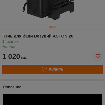
Печь для бани Везувий ASTON 20
В наличии
Розница
1 020
руб.
Купить
Описание