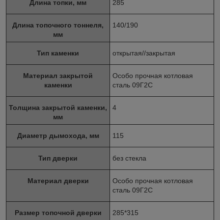
Длина топки, мм
285
Длина топочного тоннеля,
140/190
мм
Тип каменки
открытая//закрытая
Материал закрытой
Особо прочная котловая
каменки
сталь 09Г2С
Толщина закрытой каменки,
4
мм
Диаметр дымохода, мм
115
Тип дверки
без стекла
Материал дверки
Особо прочная котловая
сталь 09Г2С
Размер топочной дверки
285*315