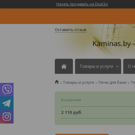
Начать продавать на Deal.by
Оставить отзыв
Kaminas.by 
Товары и услуги
О н
Товары и услуги
Печи для бани
T
В наличии
2 110
руб.