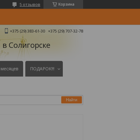
5 отзывов
Корзина
+375 (29) 383-61-30
+375 (29) 707-32-78
 в Солигорске
 месяцев
ПОДАРОК!!!
Найти