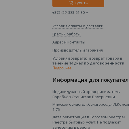
Купить
+375 (29) 383-61-30
Условия оплаты и доставки
График работы
Адрес и контакты
Производитель и гарантия
возврат товара в
течение 14 дней
по договоренности
Подробнее
Информация для покупател
Индивидуальный предприниматель
Воробьёв Станислав Валерьевич
Минская область, г.Солигорск, ул.Л.Комсо
1-76
Дата регистрации в Торговом реестре/
Реестре бытовых услуг: Не подлежит
занесению в реестр