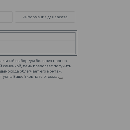
Информация для заказа
имальный выбор для больших парных.
й каменкой, печь позволяет получить
дымохода облегчает его монтаж.
ит уюта Вашей комнате отдыха.