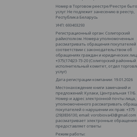
Номер в Торговом реестре/Реестре быт
услуг: Не подлежит занесению в реестр,
Республика Беларусь
УНП: 693403293
Регистрационный орган: Солигорский
райисполком. Номера уполномоченных
рассматривать обращения покупателей
соответствии с законодательством об
обращениях граждан и юридических лиц
+375(174)23-73-20 (Солигорский районный
исполнительный комитет, отдел торговл
услуг)
Дата регистрации компании: 19.01.2026
Местонахождение книги замечаний и
предложений: Кулаки, Центральная 17/Б.
Номер и адрес электронной почты лица,
уполномоченного рассматривать обращ
покупателей о нарушении их прав: +375
(29)3836130, email: vorobiova43@gmail.com
рассматривает электронные обращения 
предоставляет ответы
Режим работы: