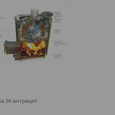
ра ЗК антрацит