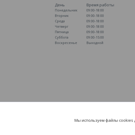
День
Время работы
Понедельник
09:00-18:00
Вторник
09:00-18:00
Среда
09:00-18:00
Четверг
09:00-18:00
Пятница
09:00-18:00
Суббота
09:00-15:00
Воскресенье
Выходной
Мы используем файлы cookies