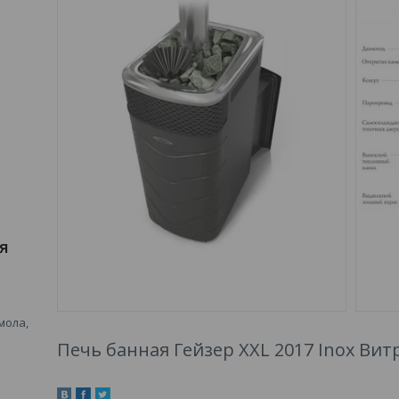
я
мола,
Печь банная Гейзер XXL 2017 Inox Вит