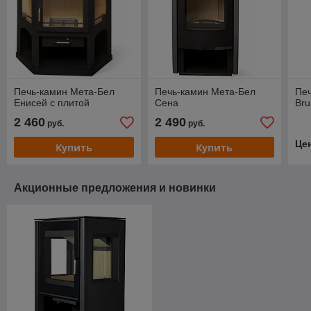
Печь-камин Мета-Бел
Печь-камин Мета-Бел
Печ
Енисей с плитой
Сена
Bru
2 460
2 490
руб.
руб.
Це
Купить
Купить
Акционные предложения и новинки