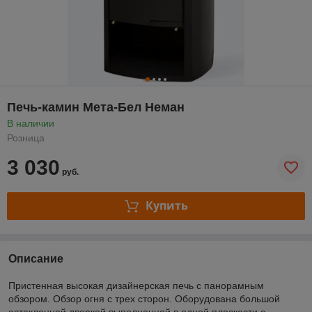
Печь-камин Мета-Бел Неман
В наличии
Розница
3 030
руб.
Купить
Описание
Пристенная высокая дизайнерская печь с панорамным
обзором. Обзор огня с трех сторон. Оборудована большой
остекленной дверкой выполненной в одной плоскости с