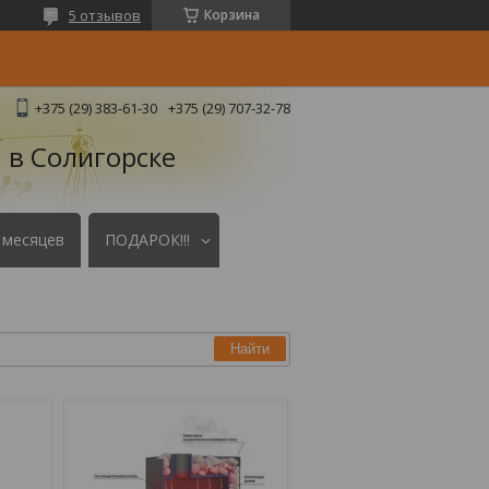
5 отзывов
Корзина
+375 (29) 383-61-30
+375 (29) 707-32-78
 в Солигорске
 месяцев
ПОДАРОК!!!
Найти