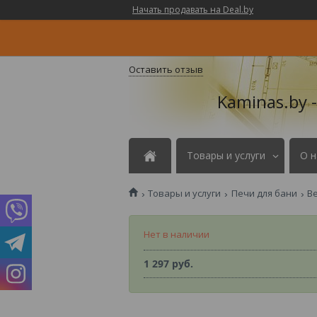
Начать продавать на Deal.by
Оставить отзыв
Kaminas.by 
Товары и услуги
О н
Товары и услуги
Печи для бани
В
Нет в наличии
1 297
руб.