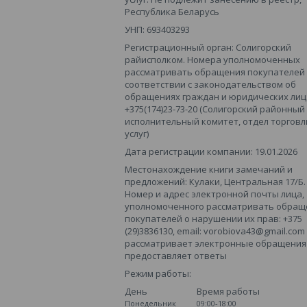
Республика Беларусь
УНП: 693403293
Регистрационный орган: Солигорский
райисполком. Номера уполномоченных
рассматривать обращения покупателей
соответствии с законодательством об
обращениях граждан и юридических лиц
+375(174)23-73-20 (Солигорский районный
исполнительный комитет, отдел торговл
услуг)
Дата регистрации компании: 19.01.2026
Местонахождение книги замечаний и
предложений: Кулаки, Центральная 17/Б.
Номер и адрес электронной почты лица,
уполномоченного рассматривать обращ
покупателей о нарушении их прав: +375
(29)3836130, email: vorobiova43@gmail.com
рассматривает электронные обращения 
предоставляет ответы
Режим работы:
День
Время работы
Понедельник
09:00-18:00