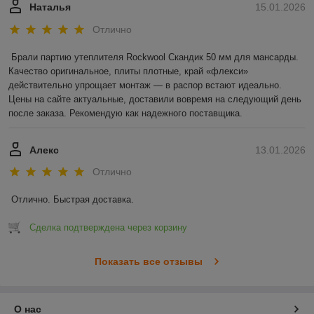
Наталья
15.01.2026
Отлично
Брали партию утеплителя Rockwool Скандик 50 мм для мансарды. 
Качество оригинальное, плиты плотные, край «флекси» 
действительно упрощает монтаж — в распор встают идеально. 
Цены на сайте актуальные, доставили вовремя на следующий день 
после заказа. Рекомендую как надежного поставщика.
Алекс
13.01.2026
Отлично
Отлично. Быстрая доставка.
Сделка подтверждена через корзину
Показать все отзывы
О нас