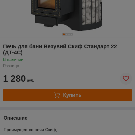
Печь для бани Везувий Скиф Стандарт 22
(ДТ-4С)
В наличии
Розница
1 280
руб.
Купить
Описание
Преимущество печи Скиф;