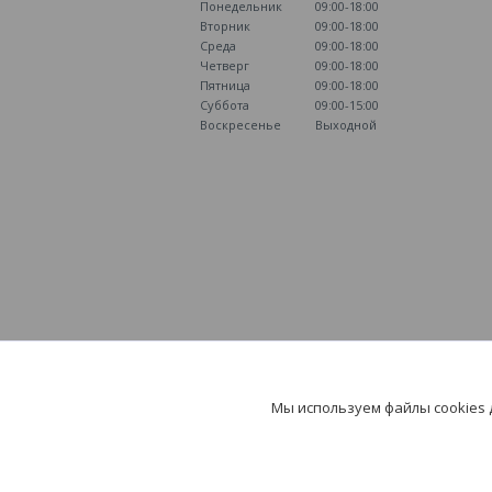
Понедельник
09:00-18:00
Вторник
09:00-18:00
Среда
09:00-18:00
Четверг
09:00-18:00
Пятница
09:00-18:00
Суббота
09:00-15:00
Воскресенье
Выходной
Мы используем файлы cookies