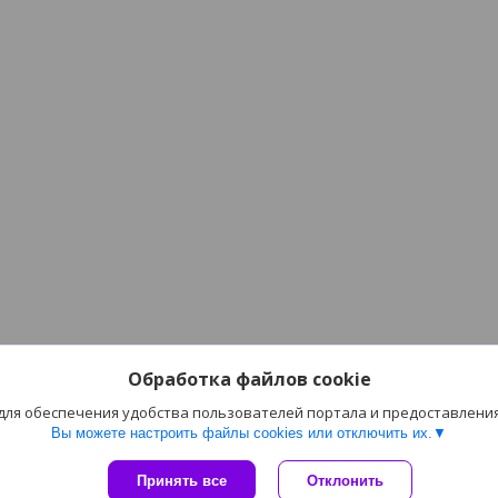
Обработка файлов cookie
 для обеспечения удобства пользователей портала и предоставлени
Вы можете настроить файлы cookies или отключить их.
Сайт создан на платформе Deal.by
Принять все
Отклонить