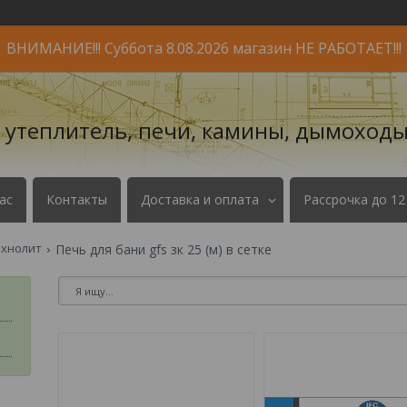
ВНИМАНИЕ!!! Суббота 8.08.2026 магазин НЕ РАБОТАЕТ!!!
- утеплитель, печи, камины, дымоходы
ас
Контакты
Доставка и оплата
Рассрочка до 12
ехнолит
Печь для бани gfs зк 25 (м) в сетке