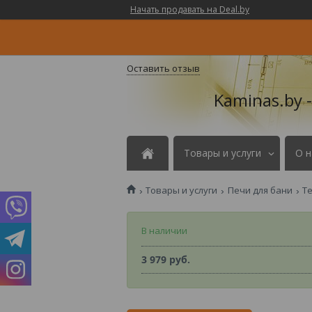
Начать продавать на Deal.by
Оставить отзыв
Kaminas.by 
Товары и услуги
О н
Товары и услуги
Печи для бани
Т
В наличии
3 979
руб.