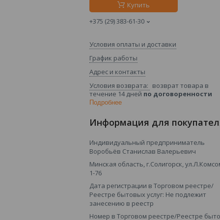
Купить
+375 (29) 383-61-30
Условия оплаты и доставки
График работы
Адрес и контакты
возврат товара в
течение 14 дней
по договоренности
Подробнее
Информация для покупател
Индивидуальный предприниматель
Воробьёв Станислав Валерьевич
Минская область, г.Солигорск, ул.Л.Комсо
1-76
Дата регистрации в Торговом реестре/
Реестре бытовых услуг: Не подлежит
занесению в реестр
Номер в Торговом реестре/Реестре быт