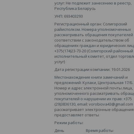
услуг: Не подлежит занесению в реестр,
Республика Беларусь
УНП: 693403293
Регистрационный орган: Солигорский
райисполком. Номера уполномоченных
рассматривать обращения покупателей
соответствии с законодательством об
обращениях граждан и юридических лиц
+375(174)23-73-20 (Солигорский районный
исполнительный комитет, отдел торговл
услуг)
Дата регистрации компании: 19.01.2026
Местонахождение книги замечаний и
предложений: Кулаки, Центральная 17/Б.
Номер и адрес электронной почты лица,
уполномоченного рассматривать обращ
покупателей о нарушении их прав: +375
(29)3836130, email: vorobiova43@gmail.com
рассматривает электронные обращения 
предоставляет ответы
Режим работы:
День
Время работы