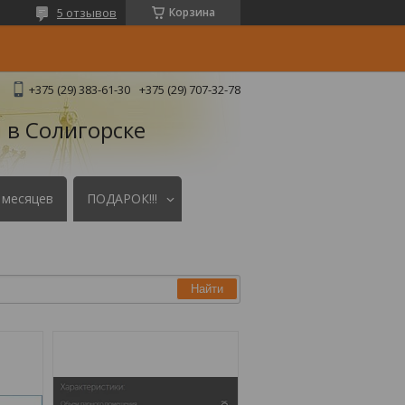
5 отзывов
Корзина
+375 (29) 383-61-30
+375 (29) 707-32-78
 в Солигорске
 месяцев
ПОДАРОК!!!
Найти