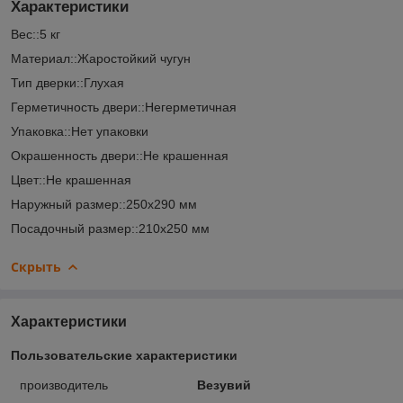
Характеристики
Вес::5 кг
Материал::Жаростойкий чугун
Тип дверки::Глухая
Герметичность двери::Негерметичная
Упаковка::Нет упаковки
Окрашенность двери::Не крашенная
Цвет::Не крашенная
Наружный размер::250x290 мм
Посадочный размер::210х250 мм
Скрыть
Характеристики
Пользовательские характеристики
производитель
Везувий