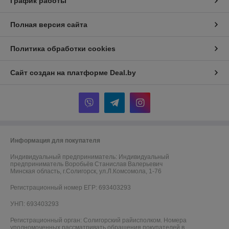
График работы
Полная версия сайта
Политика обработки cookies
Сайт создан на платформе Deal.by
Информация для покупателя
Индивидуальный предприниматель:
Индивидуальный
предприниматель Воробьёв Станислав Валерьевич
Минская область, г.Солигорск, ул.Л.Комсомола, 1-76
Регистрационный номер ЕГР: 693403293
УНП: 693403293
Регистрационный орган: Солигорский райисполком. Номера
уполномоченных рассматривать обращения покупателей в