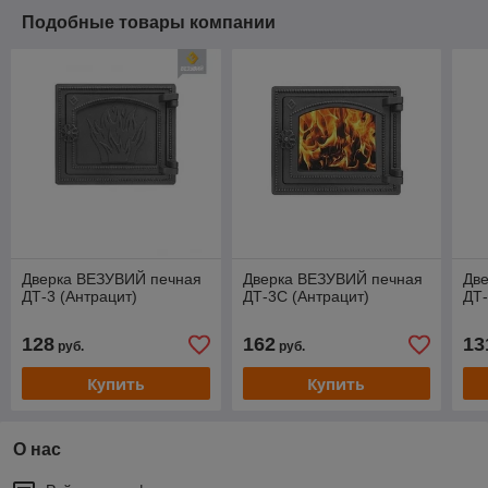
Подобные товары компании
Дверка ВЕЗУВИЙ печная
Дверка ВЕЗУВИЙ печная
Дв
ДТ-3 (Антрацит)
ДТ-3С (Антрацит)
ДТ-
128
162
13
руб.
руб.
Купить
Купить
О нас