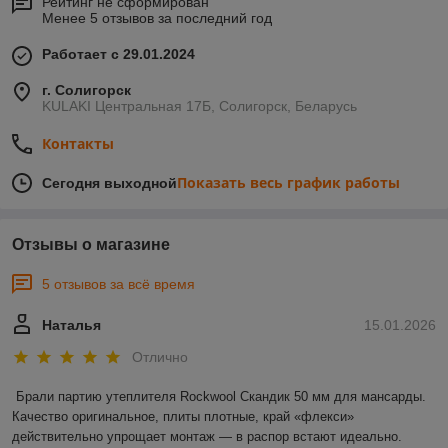
Рейтинг не сформирован
Менее 5 отзывов за последний год
Работает с 29.01.2024
г. Солигорск
KULAKI Центральная 17Б, Солигорск, Беларусь
Контакты
Показать весь график работы
Сегодня выходной
Отзывы о магазине
5 отзывов за всё время
Наталья
15.01.2026
Отлично
Брали партию утеплителя Rockwool Скандик 50 мм для мансарды. 
Качество оригинальное, плиты плотные, край «флекси» 
действительно упрощает монтаж — в распор встают идеально. 