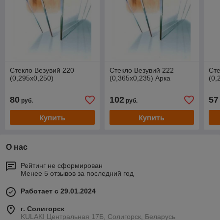
Стекло Везувий 220
Стекло Везувий 222
Сте
(0,295х0,250)
(0,365х0,235) Арка
(0,
80
102
57
руб.
руб.
Купить
Купить
О нас
Рейтинг не сформирован
Менее 5 отзывов за последний год
Работает с 29.01.2024
г. Солигорск
KULAKI Центральная 17Б, Солигорск, Беларусь