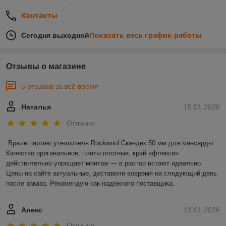
Контакты
Показать весь график работы
Сегодня выходной
Отзывы о магазине
5 отзывов за всё время
Наталья
15.01.2026
Отлично
Брали партию утеплителя Rockwool Скандик 50 мм для мансарды. 
Качество оригинальное, плиты плотные, край «флекси» 
действительно упрощает монтаж — в распор встают идеально. 
Цены на сайте актуальные, доставили вовремя на следующий день 
после заказа. Рекомендую как надежного поставщика.
Алекс
13.01.2026
Отлично