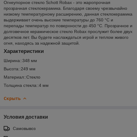
Огнеупорное стекло Schott Robax - это жаропрочная
прозрачная стеклокерамика. Благодаря своему чрезвычайно
низкому температурному расширению, данная стеклокерамика
выдерживает очень высокие температуры до 760 °С и
перепады температур по поверхности до 450 °С. Прозрачное и
долговечное керамическое стекло Robax прослужит более двух
десятков лет. Вы будете наслаждаться игрой и теплом живого
огня, находясь за надежной защитой.
Характеристики
Ширина::348 мм
Высота::249 мм
Материал::Стекло
Толщина стекла::4 мм
Скрыть
Условия доставки
Самовывоз