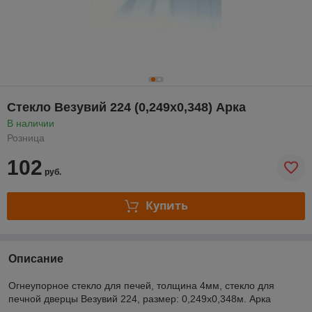
Стекло Везувий 224 (0,249х0,348) Арка
В наличии
Розница
102
руб.
Купить
Описание
Огнеупорное стекло для печей, толщина 4мм, стекло для
печной дверцы Везувий 224, размер: 0,249х0,348м. Арка