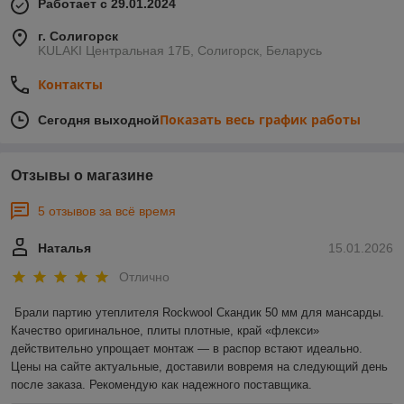
Работает с 29.01.2024
г. Солигорск
KULAKI Центральная 17Б, Солигорск, Беларусь
Контакты
Показать весь график работы
Сегодня выходной
Отзывы о магазине
5 отзывов за всё время
Наталья
15.01.2026
Отлично
Брали партию утеплителя Rockwool Скандик 50 мм для мансарды. 
Качество оригинальное, плиты плотные, край «флекси» 
действительно упрощает монтаж — в распор встают идеально. 
Цены на сайте актуальные, доставили вовремя на следующий день 
после заказа. Рекомендую как надежного поставщика.