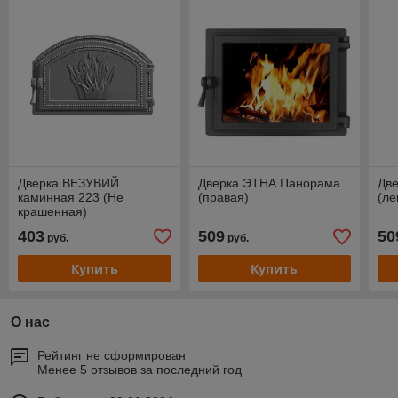
Дверка ВЕЗУВИЙ
Дверка ЭТНА Панорама
Дв
каминная 223 (Не
(правая)
(ле
крашенная)
403
509
50
руб.
руб.
Купить
Купить
О нас
Рейтинг не сформирован
Менее 5 отзывов за последний год