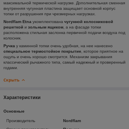
максимальной термической нагрузке. Дополнительная сменная
внутренняя чугунная пластина защищает основной корпус
топки от разрушения при чрезмерных нагрузках.
Nordflam Etna
укомплектована
чугунной колосниковой
решеткой
и
зольным ящиком
, а на фасаде топки
расположена стильная заслонка первичной подачи воздуха под
колосник.
Ручка
у каминной топки очень удобная, на нее нанесено
специальное термостойкое покрытие
, которое приятное на
ощупь и очень хорошо смотрится. Механизм закрывания
классический рычажного типа, самый надежный и проверенный
годами.
Скрыть
Характеристики
Основные
Производитель
Nordflam