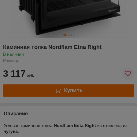
Каминная топка Nordflam Etna Right
В наличии
Розница
3 117
руб.
Купить
Описание
Угловая каминная топка
Nordflam Enta Right
изготовлена из
чугуна
.